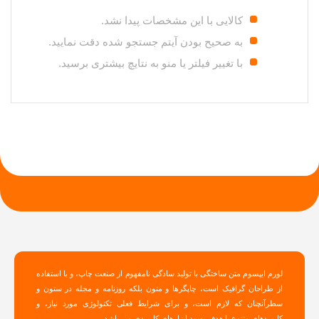
کالایی با این مشخصات پیدا نشد.
به صحیح بودن آیتم جستجو شده دقت نمایید.
با تغییر فیلتر یا منو به نتایچ بیشتری برسید.
لورم ایپسوم متن ساختگی با تولید سادگی نامفهوم از صنعت چاپ، و با استفاده
از طراحان گرافیک است، چاپگرها و متون بلکه روزنامه و مجله در ستون و
سطرآنچنان که لازم است، و برای شرایط فعلی تکنولوژی مورد نیاز، و
کاربردهای متنوع با هدف بهبود ابزارهای کاربردی می باشد،