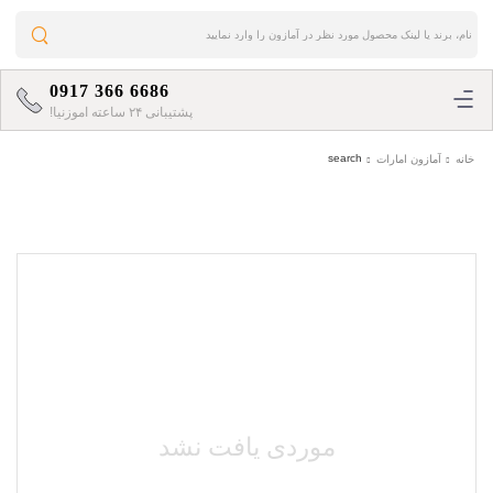
0917 366 6686
پشتیبانی ۲۴ ساعته اموزنیا!
search
خانه
آمازون امارات
موردی یافت نشد