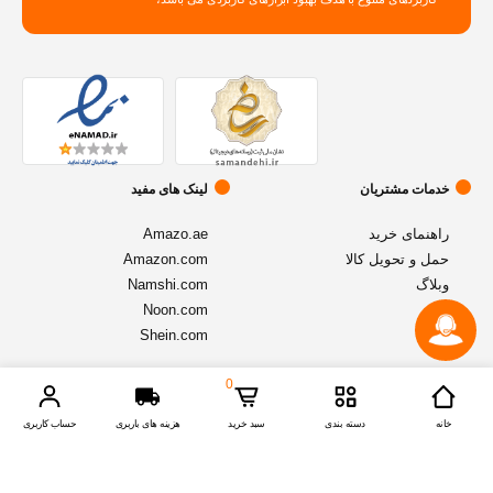
خدمات مشتریان
لینک های مفید
راهنمای خرید
Amazo.ae
حمل و تحویل کالا
Amazon.com
وبلاگ
Namshi.com
Noon.com
Shein.com
0
© تمامی حقوق متعلق به فروشگاه آنلاین
اموزنیا
میباشد - نسخه 1.2.1
خانه
دسته بندی
سبد خرید
هزینه های باربری
حساب کاربری
Compare Products