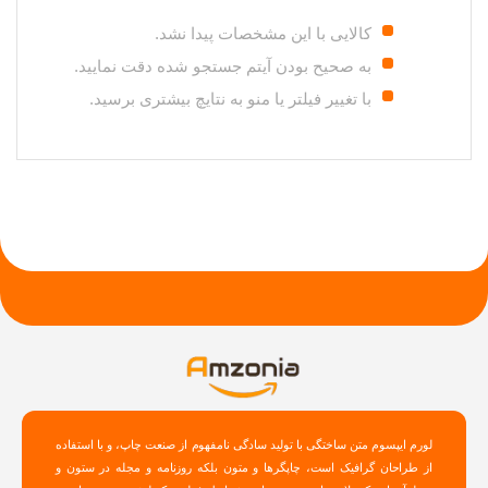
کالایی با این مشخصات پیدا نشد.
به صحیح بودن آیتم جستجو شده دقت نمایید.
با تغییر فیلتر یا منو به نتایچ بیشتری برسید.
لورم ایپسوم متن ساختگی با تولید سادگی نامفهوم از صنعت چاپ، و با استفاده
از طراحان گرافیک است، چاپگرها و متون بلکه روزنامه و مجله در ستون و