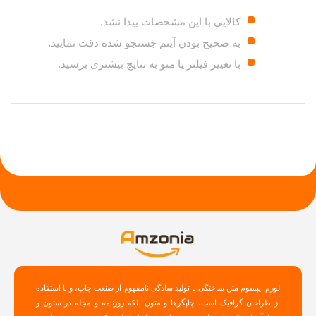
کالایی با این مشخصات پیدا نشد.
به صحیح بودن آیتم جستجو شده دقت نمایید.
با تغییر فیلتر یا منو به نتایچ بیشتری برسید.
لورم ایپسوم متن ساختگی با تولید سادگی نامفهوم از صنعت چاپ، و با استفاده
از طراحان گرافیک است، چاپگرها و متون بلکه روزنامه و مجله در ستون و