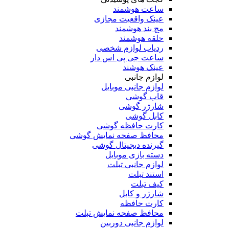
ساعت هوشمند
عینک واقعیت مجازی
مچ بند هوشمند
حلقه هوشمند
ردیاب لوازم شخصی
ساعت جی پی اس دار
عینک هوشند
لوازم جانبی
لوازم جانبی موبایل
قاب گوشی
شارژر گوشی
کابل گوشی
کارت حافظه گوشی
محافظ صفحه نمایش گوشی
گیرنده دیجیتال گوشی
دسته بازی موبایل
لوازم جانبی تبلت
استند تبلت
کیف تبلت
شارژر و کابل
کارت حافظه
محافظ صفحه نمایش تبلت
لوازم جانبی دوربین