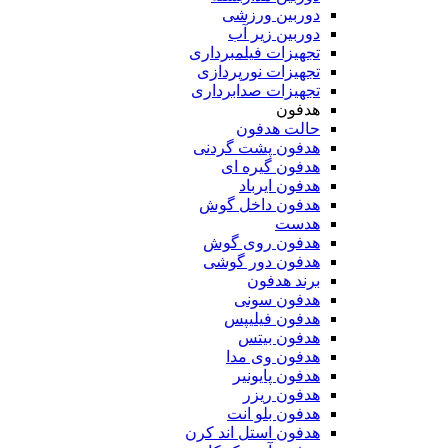
دوربین ورزشی
دوربین زیر آب
تجهیزات فیلمبرداری
تجهیزات نورپردازی
تجهیزات صدابرداری
هدفون
حالت هدفون
هدفون پشت گردنی
هدفون گیره ای
هدفون ایرباد
هدفون داخل گوش
هدست
هدفون روی گوش
هدفون دور گوشی
برند هدفون
هدفون سونی
هدفون فیلیپس
هدفون بیتس
هدفون وی مدا
هدفون پایونیر
هدفون ریزر
هدفون بلو انت
هدفون استل اند کرن