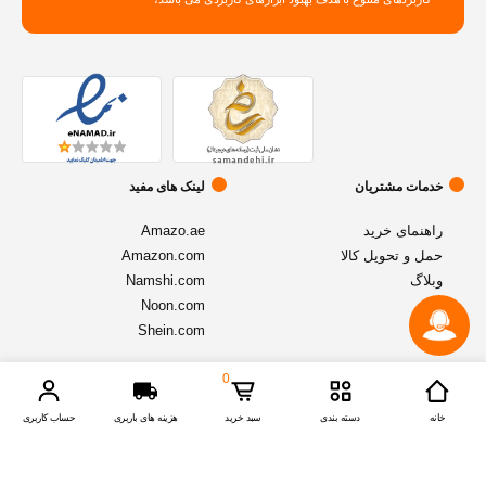
خدمات مشتریان
لینک های مفید
راهنمای خرید
Amazo.ae
حمل و تحویل کالا
Amazon.com
وبلاگ
Namshi.com
Noon.com
Shein.com
0
© تمامی حقوق متعلق به فروشگاه آنلاین
اموزنیا
میباشد - نسخه 1.2.1
خانه
دسته بندی
سبد خرید
هزینه های باربری
حساب کاربری
Compare Products