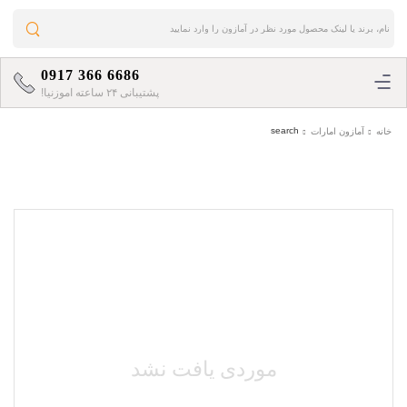
0917 366 6686
پشتیبانی ۲۴ ساعته اموزنیا!
search
خانه
آمازون امارات
موردی یافت نشد