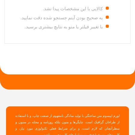
کالایی با این مشخصات پیدا نشد.
به صحیح بودن آیتم جستجو شده دقت نمایید.
با تغییر فیلتر یا منو به نتایچ بیشتری برسید.
لورم ایپسوم متن ساختگی با تولید سادگی نامفهوم از صنعت چاپ، و با استفاده
از طراحان گرافیک است، چاپگرها و متون بلکه روزنامه و مجله در ستون و
سطرآنچنان که لازم است، و برای شرایط فعلی تکنولوژی مورد نیاز، و
کاربردهای متنوع با هدف بهبود ابزارهای کاربردی می باشد،