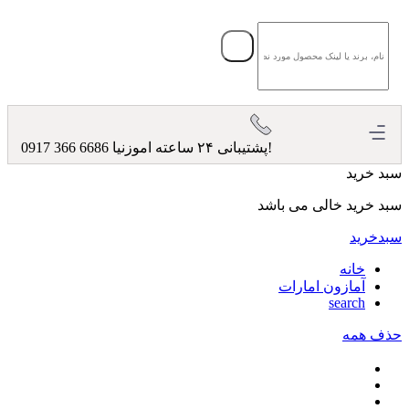
پشتیبانی ۲۴ ساعته اموزنیا!
0917 366 6686
سبد خرید
سبد خرید خالی می باشد
سبدخرید
خانه
آمازون امارات
search
حذف همه