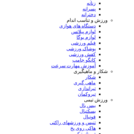
زنانه
پسرانه
دخترانه
ورزش و تناسب اندام
دستگاه های هوازی
لوازم پیلاتس
لوازم یوگا
فیلم ورزشی
پوشاک ورزشی
کفش ورزشی
کانگو جامپ
آموزش مهارت سرعت
شکار و ماهیگیری
شکار
ماهی گیری
تیراندازی
تیروکمان
ورزش تیمی
بیس بال
بسکتبال
فوتبال
تنیس و ورزشهای راکتی
هاکی روی یخ
ژیمناستیک