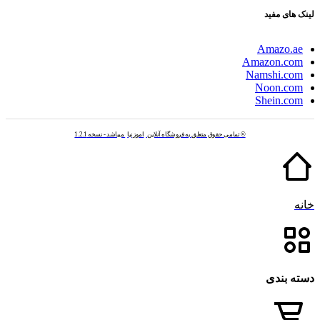
لینک های مفید
Amazo.ae
Amazon.com
Namshi.com
Noon.com
Shein.com
© تمامی حقوق متعلق به فروشگاه آنلاین
اموزنیا
میباشد - نسخه 1.2.1
خانه
دسته بندی