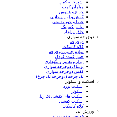
آشپزخانه کمپ
مبلمان کمپ
چراغ و فانوس
کفش و لوازم جانبی
عصا و چوب دستی
لباس کمپینگ
چاقو و ابزار
دوچرخه سواری
دوچرخه
کلاه کاسکت
لوازم جانبی دوچرخه
حمل کننده کودک
ابزار و تعمیر و نگهداری
پوشاک دوچرخه سواری
کفش دوچرخه سواری
تک چرخه (دوچرخه تک چرخ)
اسکیت و اسکوتر
اسکیت بورد
اسکوتر
اسکیت های کفشی تک ریلی
اسکیت کفشی
کلاه کاسکت
ورزش آبی
غواصی و زیردریایی