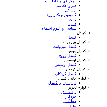
بیوگرافی و خاطرات
هنر و عکاسی
پزشکی
کامپیوتر و تکنولوژی
تاریخ
قانون
سیاسی و علوم اجتماعی
کیندل
کیندل
کیندل پیپروایت
کیندل پیپروایت
کیندل وویج
کیندل وویج
کیندل اوسیس
کیندل اوسیس
کیندل کودکان
کیندل کودکان
لوازم جانبی کیندل
لوازم جانبی کیندل
لوازم تحریر
نوشت افزار
خودکار
خط کش
مداد