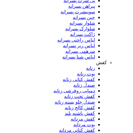
تی شرت پسرانه
پیراهن پسرانه
سوییشرت پسرانه
جین پسرانه
شلوار پسرانه
شلوارک پسرانه
ژاکت پسرانه
لباس راحتی پسرانه
لباس زیر پسرانه
سرهمی پسرانه
لباس شنا پسرانه
کفش
زنانه
بوت زنانه
کفش کتانی زنانه
صندل زنانه
دمپایی روفرشی زنانه
کفش تخت زنانه
صندل جلو بسته زنانه
کفش کالج زنانه
کفش پاشنه بلند
کفش مردانه
بوت مردانه
کفش کتانی مردانه