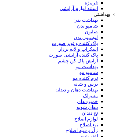
فرمژه
استند لوازم آرایشی
بهداشتی
بهداشت بدن
شامپو بدن
صابون
لوسیون بدن
پاک کننده و تونر صورت
اسکراب و لایه بردار
پاک کننده آرایشی صورت
آرایش پاک کن چشم
بهداشت مو
شامپو مو
نرم کننده مو
برس و شانه
بهداشت دهان و دندان
مسواک
خمیردندان
دهان شویه
نخ دندان
لوازم اصلاح
تیغ اصلاح
ژل و فوم اصلاح
افتر شیو