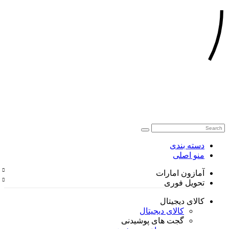
دسته بندی
منو اصلی
آمازون امارات
تحویل فوری
کالای دیجیتال
کالای دیجیتال
گجت های پوشیدنی