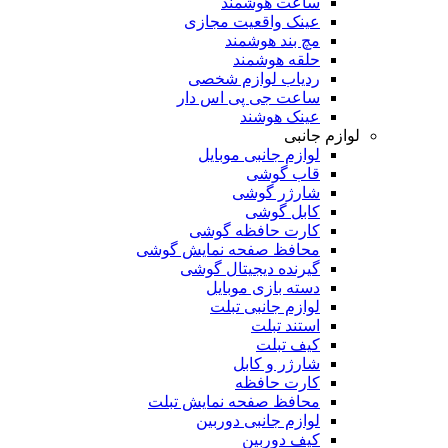
ساعت هوشمند
عینک واقعیت مجازی
مچ بند هوشمند
حلقه هوشمند
ردیاب لوازم شخصی
ساعت جی پی اس دار
عینک هوشند
لوازم جانبی
لوازم جانبی موبایل
قاب گوشی
شارژر گوشی
کابل گوشی
کارت حافظه گوشی
محافظ صفحه نمایش گوشی
گیرنده دیجیتال گوشی
دسته بازی موبایل
لوازم جانبی تبلت
استند تبلت
کیف تبلت
شارژر و کابل
کارت حافظه
محافظ صفحه نمایش تبلت
لوازم جانبی دوربین
کیف دوربین