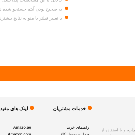
به صحیح بودن آیتم جستجو شده دق
با تغییر فیلتر یا منو به نتایچ بیشت
خدمات مشتریان
لینک های مفید
راهنمای خرید
Amazo.ae
پ، و با استفاده از
حمل و تحویل کالا
Amazon.com