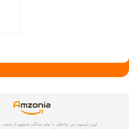
لورم ایپسوم متن ساختگی با تولید سادگی نامفهوم از صنعت چا