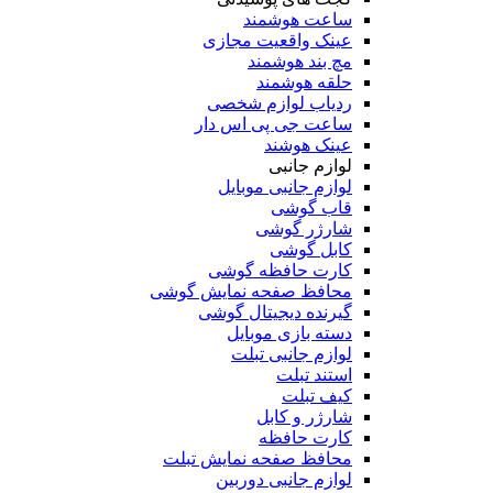
ساعت هوشمند
عینک واقعیت مجازی
مچ بند هوشمند
حلقه هوشمند
ردیاب لوازم شخصی
ساعت جی پی اس دار
عینک هوشند
لوازم جانبی
لوازم جانبی موبایل
قاب گوشی
شارژر گوشی
کابل گوشی
کارت حافظه گوشی
محافظ صفحه نمایش گوشی
گیرنده دیجیتال گوشی
دسته بازی موبایل
لوازم جانبی تبلت
استند تبلت
کیف تبلت
شارژر و کابل
کارت حافظه
محافظ صفحه نمایش تبلت
لوازم جانبی دوربین