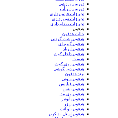
دوربین ورزشی
دوربین زیر آب
تجهیزات فیلمبرداری
تجهیزات نورپردازی
تجهیزات صدابرداری
هدفون
حالت هدفون
هدفون پشت گردنی
هدفون گیره ای
هدفون ایرباد
هدفون داخل گوش
هدست
هدفون روی گوش
هدفون دور گوشی
برند هدفون
هدفون سونی
هدفون فیلیپس
هدفون بیتس
هدفون وی مدا
هدفون پایونیر
هدفون ریزر
هدفون بلو انت
هدفون استل اند کرن