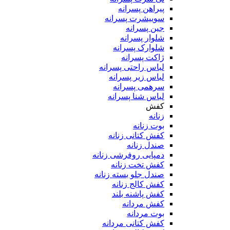
پیراهن پسرانه
سوییشرت پسرانه
جین پسرانه
شلوار پسرانه
شلوارک پسرانه
ژاکت پسرانه
لباس راحتی پسرانه
لباس زیر پسرانه
سرهمی پسرانه
لباس شنا پسرانه
کفش
زنانه
بوت زنانه
کفش کتانی زنانه
صندل زنانه
دمپایی روفرشی زنانه
کفش تخت زنانه
صندل جلو بسته زنانه
کفش کالج زنانه
کفش پاشنه بلند
کفش مردانه
بوت مردانه
کفش کتانی مردانه