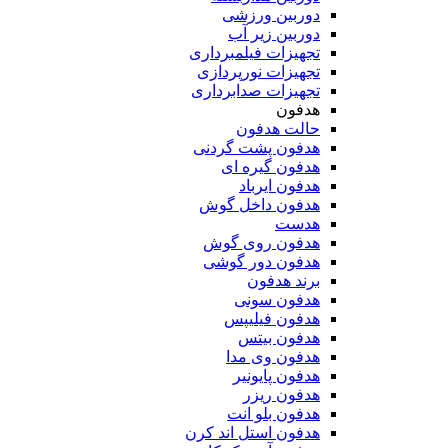
دوربین ورزشی
دوربین زیر آب
تجهیزات فیلمبرداری
تجهیزات نورپردازی
تجهیزات صدابرداری
هدفون
حالت هدفون
هدفون پشت گردنی
هدفون گیره ای
هدفون ایرباد
هدفون داخل گوش
هدست
هدفون روی گوش
هدفون دور گوشی
برند هدفون
هدفون سونی
هدفون فیلیپس
هدفون بیتس
هدفون وی مدا
هدفون پایونیر
هدفون ریزر
هدفون بلو انت
هدفون استل اند کرن