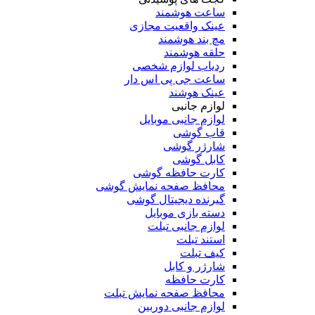
ساعت هوشمند
عینک واقعیت مجازی
مچ بند هوشمند
حلقه هوشمند
ردیاب لوازم شخصی
ساعت جی پی اس دار
عینک هوشند
لوازم جانبی
لوازم جانبی موبایل
قاب گوشی
شارژر گوشی
کابل گوشی
کارت حافظه گوشی
محافظ صفحه نمایش گوشی
گیرنده دیجیتال گوشی
دسته بازی موبایل
لوازم جانبی تبلت
استند تبلت
کیف تبلت
شارژر و کابل
کارت حافظه
محافظ صفحه نمایش تبلت
لوازم جانبی دوربین