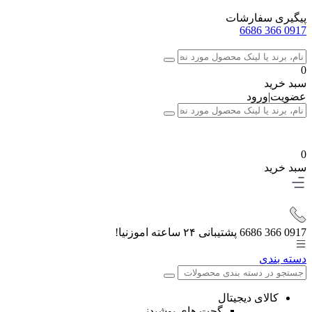
پیگیری سفارشات
0917 366 6686
0
سبد خرید
عضویت
|
ورود
0
سبد خرید
0917 366 6686
پشتیبانی ۲۴ ساعته اموزنیا!
دسته بندی
کالای دیجیتال
گجت های پوشیدنی