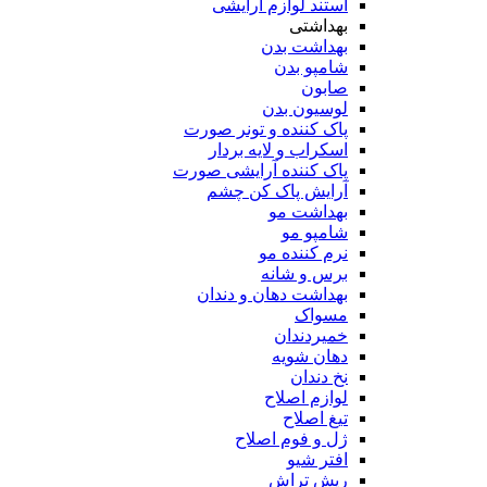
استند لوازم آرایشی
بهداشتی
بهداشت بدن
شامپو بدن
صابون
لوسیون بدن
پاک کننده و تونر صورت
اسکراب و لایه بردار
پاک کننده آرایشی صورت
آرایش پاک کن چشم
بهداشت مو
شامپو مو
نرم کننده مو
برس و شانه
بهداشت دهان و دندان
مسواک
خمیردندان
دهان شویه
نخ دندان
لوازم اصلاح
تیغ اصلاح
ژل و فوم اصلاح
افتر شیو
ریش تراش