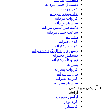
دستمال جیبی مردانه
کلاه مردانه
جاسوییچی مردانه
کراوات مردانه
ساسبند مردانه
دکمه سر آستین مردانه
ساعت جیبی مردانه
دخترانه
کلاه دخترانه
کمربند دخترانه
روسری و شال گردن دخترانه
دستکش دخترانه
تور و تاج دخترانه
پسرانه
کراوات پسرانه
پاپیون پسرانه
کمربند پسرانه
ساسبند پسرانه
آرایشی و بهداشتی
آرایشی
آرایش صورت
کرم پودر
کانسیلر