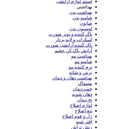
استند لوازم آرایشی
بهداشتی
بهداشت بدن
شامپو بدن
صابون
لوسیون بدن
پاک کننده و تونر صورت
اسکراب و لایه بردار
پاک کننده آرایشی صورت
آرایش پاک کن چشم
بهداشت مو
شامپو مو
نرم کننده مو
برس و شانه
بهداشت دهان و دندان
مسواک
خمیردندان
دهان شویه
نخ دندان
لوازم اصلاح
تیغ اصلاح
ژل و فوم اصلاح
افتر شیو
ریش تراش