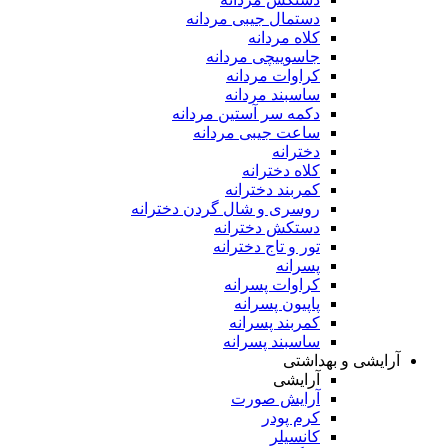
دستمال جیبی مردانه
کلاه مردانه
جاسوییچی مردانه
کراوات مردانه
ساسبند مردانه
دکمه سر آستین مردانه
ساعت جیبی مردانه
دخترانه
کلاه دخترانه
کمربند دخترانه
روسری و شال گردن دخترانه
دستکش دخترانه
تور و تاج دخترانه
پسرانه
کراوات پسرانه
پاپیون پسرانه
کمربند پسرانه
ساسبند پسرانه
آرایشی و بهداشتی
آرایشی
آرایش صورت
کرم پودر
کانسیلر