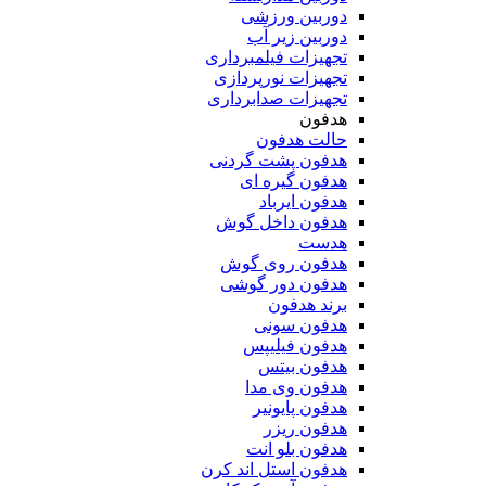
دوربین ورزشی
دوربین زیر آب
تجهیزات فیلمبرداری
تجهیزات نورپردازی
تجهیزات صدابرداری
هدفون
حالت هدفون
هدفون پشت گردنی
هدفون گیره ای
هدفون ایرباد
هدفون داخل گوش
هدست
هدفون روی گوش
هدفون دور گوشی
برند هدفون
هدفون سونی
هدفون فیلیپس
هدفون بیتس
هدفون وی مدا
هدفون پایونیر
هدفون ریزر
هدفون بلو انت
هدفون استل اند کرن