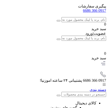
پیگیری سفارشات
0917 366 6686
0
سبد خرید
عضویت
|
ورود
0
سبد خرید
0917 366 6686
پشتیبانی ۲۴ ساعته اموزنیا!
دسته بندی
کالای دیجیتال
گجت های پوشیدنی