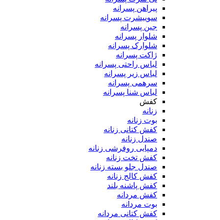
پیراهن پسرانه
سوییشرت پسرانه
جین پسرانه
شلوار پسرانه
شلوارک پسرانه
ژاکت پسرانه
لباس راحتی پسرانه
لباس زیر پسرانه
سرهمی پسرانه
لباس شنا پسرانه
کفش
زنانه
بوت زنانه
کفش کتانی زنانه
صندل زنانه
دمپایی روفرشی زنانه
کفش تخت زنانه
صندل جلو بسته زنانه
کفش کالج زنانه
کفش پاشنه بلند
کفش مردانه
بوت مردانه
کفش کتانی مردانه