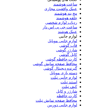
ساعت هوشمند
عینک واقعیت مجازی
مچ بند هوشمند
حلقه هوشمند
ردیاب لوازم شخصی
ساعت جی پی اس دار
عینک هوشند
لوازم جانبی
لوازم جانبی موبایل
قاب گوشی
شارژر گوشی
کابل گوشی
کارت حافظه گوشی
محافظ صفحه نمایش گوشی
گیرنده دیجیتال گوشی
دسته بازی موبایل
لوازم جانبی تبلت
استند تبلت
کیف تبلت
شارژر و کابل
کارت حافظه
محافظ صفحه نمایش تبلت
لوازم جانبی دوربین