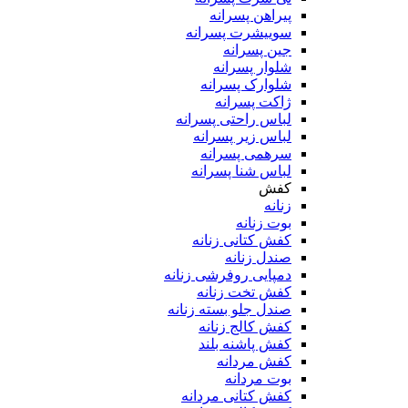
پیراهن پسرانه
سوییشرت پسرانه
جین پسرانه
شلوار پسرانه
شلوارک پسرانه
ژاکت پسرانه
لباس راحتی پسرانه
لباس زیر پسرانه
سرهمی پسرانه
لباس شنا پسرانه
کفش
زنانه
بوت زنانه
کفش کتانی زنانه
صندل زنانه
دمپایی روفرشی زنانه
کفش تخت زنانه
صندل جلو بسته زنانه
کفش کالج زنانه
کفش پاشنه بلند
کفش مردانه
بوت مردانه
کفش کتانی مردانه