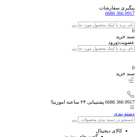
پیگیری سفارشات
0917 366 6686
0
سبد خرید
عضویت
|
ورود
0
سبد خرید
0917 366 6686
پشتیبانی ۲۴ ساعته اموزنیا!
دسته بندی
کالای دیجیتال
گجت های پوشیدنی