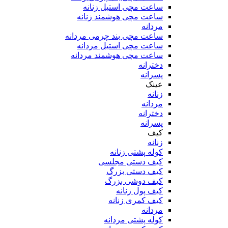
ساعت مچی استیل زنانه
ساعت مچی هوشمند زنانه
مردانه
ساعت مچی بند چرمی مردانه
ساعت مچی استیل مردانه
ساعت مچی هوشمند مردانه
دخترانه
پسرانه
عینک
زنانه
مردانه
دخترانه
پسرانه
کیف
زنانه
کوله پشتی زنانه
کیف دستی مجلسی
کیف دستی بزرگ
کیف دوشی بزرگ
کیف پول زنانه
کیف کمری زنانه
مردانه
کوله پشتی مردانه