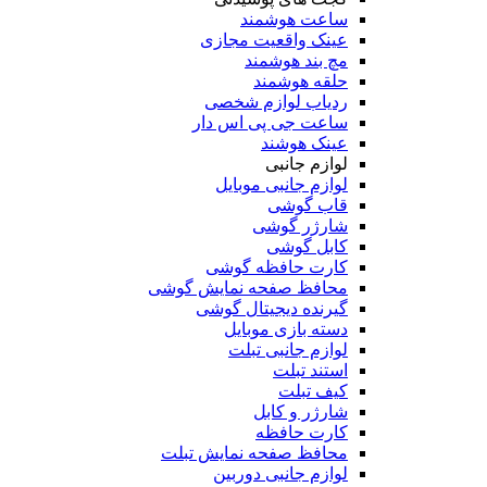
ساعت هوشمند
عینک واقعیت مجازی
مچ بند هوشمند
حلقه هوشمند
ردیاب لوازم شخصی
ساعت جی پی اس دار
عینک هوشند
لوازم جانبی
لوازم جانبی موبایل
قاب گوشی
شارژر گوشی
کابل گوشی
کارت حافظه گوشی
محافظ صفحه نمایش گوشی
گیرنده دیجیتال گوشی
دسته بازی موبایل
لوازم جانبی تبلت
استند تبلت
کیف تبلت
شارژر و کابل
کارت حافظه
محافظ صفحه نمایش تبلت
لوازم جانبی دوربین