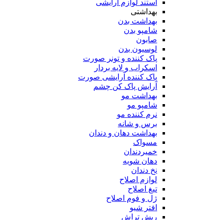
استند لوازم آرایشی
بهداشتی
بهداشت بدن
شامپو بدن
صابون
لوسیون بدن
پاک کننده و تونر صورت
اسکراب و لایه بردار
پاک کننده آرایشی صورت
آرایش پاک کن چشم
بهداشت مو
شامپو مو
نرم کننده مو
برس و شانه
بهداشت دهان و دندان
مسواک
خمیردندان
دهان شویه
نخ دندان
لوازم اصلاح
تیغ اصلاح
ژل و فوم اصلاح
افتر شیو
ریش تراش