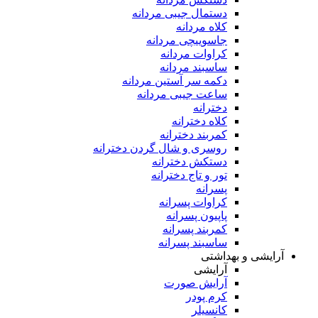
دستمال جیبی مردانه
کلاه مردانه
جاسوییچی مردانه
کراوات مردانه
ساسبند مردانه
دکمه سر آستین مردانه
ساعت جیبی مردانه
دخترانه
کلاه دخترانه
کمربند دخترانه
روسری و شال گردن دخترانه
دستکش دخترانه
تور و تاج دخترانه
پسرانه
کراوات پسرانه
پاپیون پسرانه
کمربند پسرانه
ساسبند پسرانه
آرایشی و بهداشتی
آرایشی
آرایش صورت
کرم پودر
کانسیلر