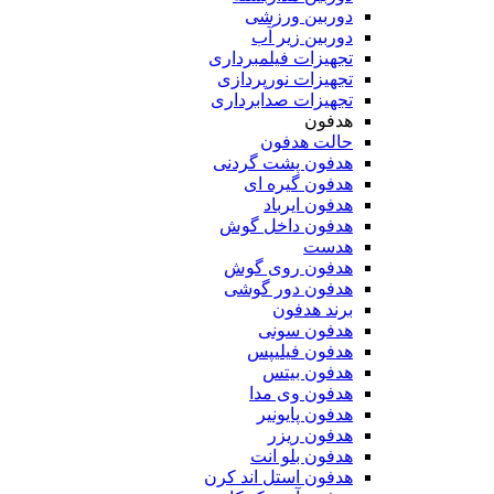
دوربین ورزشی
دوربین زیر آب
تجهیزات فیلمبرداری
تجهیزات نورپردازی
تجهیزات صدابرداری
هدفون
حالت هدفون
هدفون پشت گردنی
هدفون گیره ای
هدفون ایرباد
هدفون داخل گوش
هدست
هدفون روی گوش
هدفون دور گوشی
برند هدفون
هدفون سونی
هدفون فیلیپس
هدفون بیتس
هدفون وی مدا
هدفون پایونیر
هدفون ریزر
هدفون بلو انت
هدفون استل اند کرن