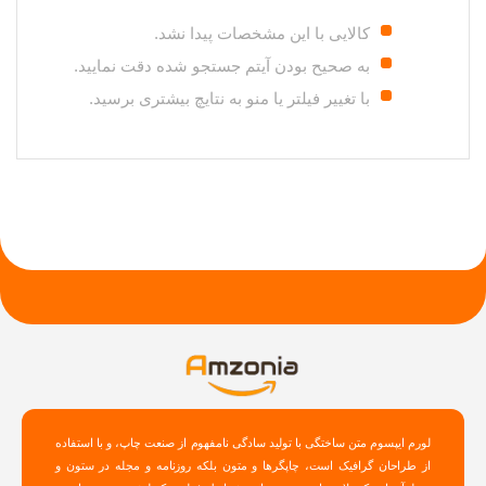
کالایی با این مشخصات پیدا نشد.
به صحیح بودن آیتم جستجو شده دقت نمایید.
با تغییر فیلتر یا منو به نتایچ بیشتری برسید.
لورم ایپسوم متن ساختگی با تولید سادگی نامفهوم از صنعت چاپ، و با استفاده
از طراحان گرافیک است، چاپگرها و متون بلکه روزنامه و مجله در ستون و