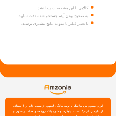
کالایی با این مشخصات پیدا نشد.
به صحیح بودن آیتم جستجو شده دقت نمایید.
با تغییر فیلتر یا منو به نتایچ بیشتری برسید.
لورم ایپسوم متن ساختگی با تولید سادگی نامفهوم از صنعت چاپ، و با استفاده
از طراحان گرافیک است، چاپگرها و متون بلکه روزنامه و مجله در ستون و