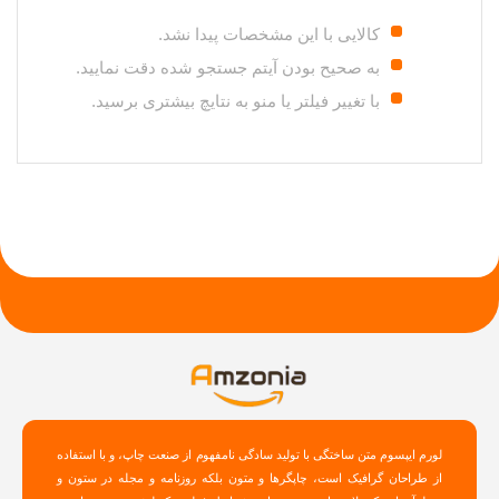
کالایی با این مشخصات پیدا نشد.
به صحیح بودن آیتم جستجو شده دقت نمایید.
با تغییر فیلتر یا منو به نتایچ بیشتری برسید.
لورم ایپسوم متن ساختگی با تولید سادگی نامفهوم از صنعت چاپ، و با استفاده
از طراحان گرافیک است، چاپگرها و متون بلکه روزنامه و مجله در ستون و