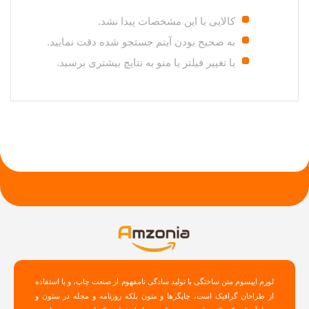
کالایی با این مشخصات پیدا نشد.
به صحیح بودن آیتم جستجو شده دقت نمایید.
با تغییر فیلتر یا منو به نتایچ بیشتری برسید.
لورم ایپسوم متن ساختگی با تولید سادگی نامفهوم از صنعت چاپ، و با استفاده
از طراحان گرافیک است، چاپگرها و متون بلکه روزنامه و مجله در ستون و