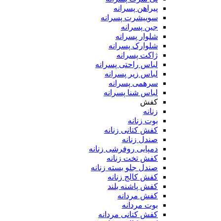
پیراهن پسرانه
سوییشرت پسرانه
جین پسرانه
شلوار پسرانه
شلوارک پسرانه
ژاکت پسرانه
لباس راحتی پسرانه
لباس زیر پسرانه
سرهمی پسرانه
لباس شنا پسرانه
کفش
زنانه
بوت زنانه
کفش کتانی زنانه
صندل زنانه
دمپایی روفرشی زنانه
کفش تخت زنانه
صندل جلو بسته زنانه
کفش کالج زنانه
کفش پاشنه بلند
کفش مردانه
بوت مردانه
کفش کتانی مردانه