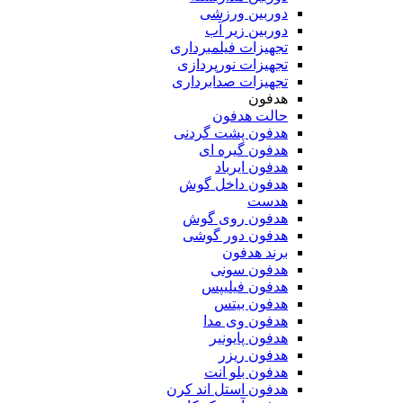
دوربین ورزشی
دوربین زیر آب
تجهیزات فیلمبرداری
تجهیزات نورپردازی
تجهیزات صدابرداری
هدفون
حالت هدفون
هدفون پشت گردنی
هدفون گیره ای
هدفون ایرباد
هدفون داخل گوش
هدست
هدفون روی گوش
هدفون دور گوشی
برند هدفون
هدفون سونی
هدفون فیلیپس
هدفون بیتس
هدفون وی مدا
هدفون پایونیر
هدفون ریزر
هدفون بلو انت
هدفون استل اند کرن