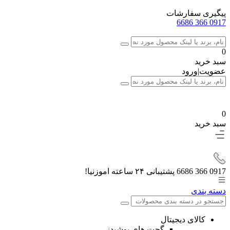
پیگیری سفارشات
0917 366 6686
0
سبد خرید
عضویت
|
ورود
0
سبد خرید
0917 366 6686
پشتیبانی ۲۴ ساعته اموزنیا!
دسته بندی
کالای دیجیتال
گجت های پوشیدنی