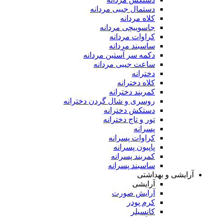
دستمال جیبی مردانه
کلاه مردانه
جاسوییچی مردانه
کراوات مردانه
ساسبند مردانه
دکمه سر آستین مردانه
ساعت جیبی مردانه
دخترانه
کلاه دخترانه
کمربند دخترانه
روسری و شال گردن دخترانه
دستکش دخترانه
تور و تاج دخترانه
پسرانه
کراوات پسرانه
پاپیون پسرانه
کمربند پسرانه
ساسبند پسرانه
آرایشی و بهداشتی
آرایشی
آرایش صورت
کرم پودر
کانسیلر