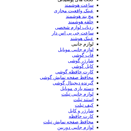
ساعت هوشمند
عینک واقعیت مجازی
مچ بند هوشمند
حلقه هوشمند
ردیاب لوازم شخصی
ساعت جی پی اس دار
عینک هوشند
لوازم جانبی
لوازم جانبی موبایل
قاب گوشی
شارژر گوشی
کابل گوشی
کارت حافظه گوشی
محافظ صفحه نمایش گوشی
گیرنده دیجیتال گوشی
دسته بازی موبایل
لوازم جانبی تبلت
استند تبلت
کیف تبلت
شارژر و کابل
کارت حافظه
محافظ صفحه نمایش تبلت
لوازم جانبی دوربین