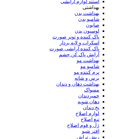
استند لوازم آرایشی
بهداشتی
بهداشت بدن
شامپو بدن
صابون
لوسیون بدن
پاک کننده و تونر صورت
اسکراب و لایه بردار
پاک کننده آرایشی صورت
آرایش پاک کن چشم
بهداشت مو
شامپو مو
نرم کننده مو
برس و شانه
بهداشت دهان و دندان
مسواک
خمیردندان
دهان شویه
نخ دندان
لوازم اصلاح
تیغ اصلاح
ژل و فوم اصلاح
افتر شیو
ریش تراش