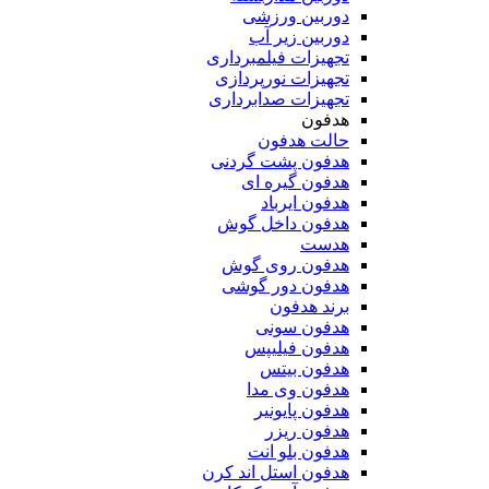
دوربین ورزشی
دوربین زیر آب
تجهیزات فیلمبرداری
تجهیزات نورپردازی
تجهیزات صدابرداری
هدفون
حالت هدفون
هدفون پشت گردنی
هدفون گیره ای
هدفون ایرباد
هدفون داخل گوش
هدست
هدفون روی گوش
هدفون دور گوشی
برند هدفون
هدفون سونی
هدفون فیلیپس
هدفون بیتس
هدفون وی مدا
هدفون پایونیر
هدفون ریزر
هدفون بلو انت
هدفون استل اند کرن