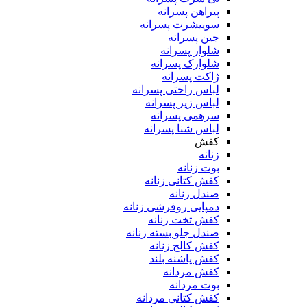
پیراهن پسرانه
سوییشرت پسرانه
جین پسرانه
شلوار پسرانه
شلوارک پسرانه
ژاکت پسرانه
لباس راحتی پسرانه
لباس زیر پسرانه
سرهمی پسرانه
لباس شنا پسرانه
کفش
زنانه
بوت زنانه
کفش کتانی زنانه
صندل زنانه
دمپایی روفرشی زنانه
کفش تخت زنانه
صندل جلو بسته زنانه
کفش کالج زنانه
کفش پاشنه بلند
کفش مردانه
بوت مردانه
کفش کتانی مردانه