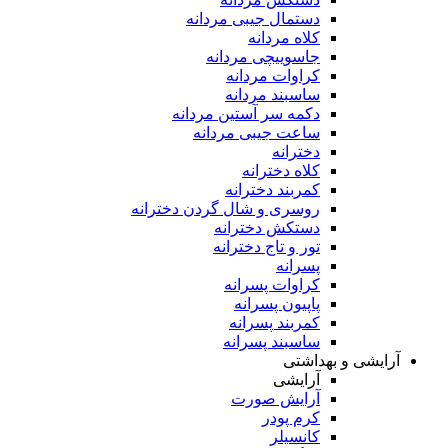
دستمال جیبی مردانه
کلاه مردانه
جاسوییچی مردانه
کراوات مردانه
ساسبند مردانه
دکمه سر آستین مردانه
ساعت جیبی مردانه
دخترانه
کلاه دخترانه
کمربند دخترانه
روسری و شال گردن دخترانه
دستکش دخترانه
تور و تاج دخترانه
پسرانه
کراوات پسرانه
پاپیون پسرانه
کمربند پسرانه
ساسبند پسرانه
آرایشی و بهداشتی
آرایشی
آرایش صورت
کرم پودر
کانسیلر