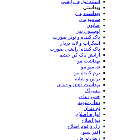
استند لوازم آرایشی
بهداشتی
بهداشت بدن
شامپو بدن
صابون
لوسیون بدن
پاک کننده و تونر صورت
اسکراب و لایه بردار
پاک کننده آرایشی صورت
آرایش پاک کن چشم
بهداشت مو
شامپو مو
نرم کننده مو
برس و شانه
بهداشت دهان و دندان
مسواک
خمیردندان
دهان شویه
نخ دندان
لوازم اصلاح
تیغ اصلاح
ژل و فوم اصلاح
افتر شیو
ریش تراش