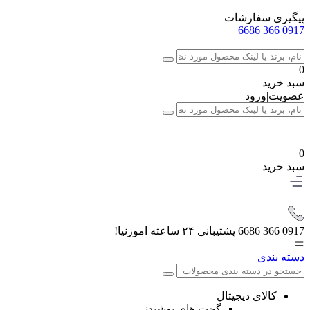
پیگیری سفارشات
0917 366 6686
0
سبد خرید
عضویت
|
ورود
0
سبد خرید
0917 366 6686
پشتیبانی ۲۴ ساعته اموزنیا!
دسته بندی
کالای دیجیتال
گجت های پوشیدنی