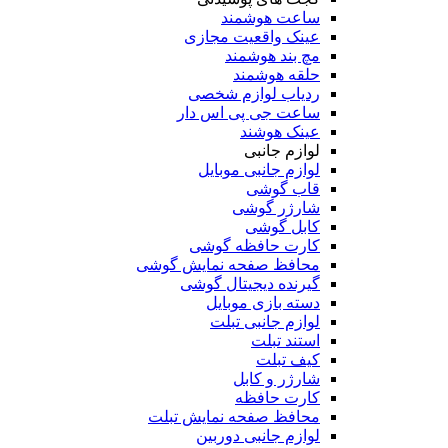
ساعت هوشمند
عینک واقعیت مجازی
مچ بند هوشمند
حلقه هوشمند
ردیاب لوازم شخصی
ساعت جی پی اس دار
عینک هوشند
لوازم جانبی
لوازم جانبی موبایل
قاب گوشی
شارژر گوشی
کابل گوشی
کارت حافظه گوشی
محافظ صفحه نمایش گوشی
گیرنده دیجیتال گوشی
دسته بازی موبایل
لوازم جانبی تبلت
استند تبلت
کیف تبلت
شارژر و کابل
کارت حافظه
محافظ صفحه نمایش تبلت
لوازم جانبی دوربین